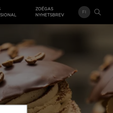
S
ZOÉGAS
FI
SIONAL
NYHETSBREV