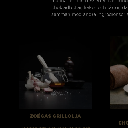
marinader och desserter. Det fung
chokladbollar, kakor och tårtor, dä
samman med andra ingredienser s
ZOÉGAS GRILLOLJA
CH