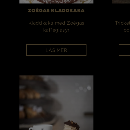
ZOÉGAS KLADDKAKA
Kladdkaka med Zoégas
Tricket
kaffeglasyr
oc
LÄS MER