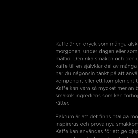
Kaffe är en dryck som många älska
morgonen, under dagen eller som
måltid. Den rika smaken och den 
kaffe till en självklar del av mån
har du någonsin tänkt på att anv
komponent eller ett komplement ti
Kaffe kan vara så mycket mer än b
smakrik ingrediens som kan förhöj
rätter.
Faktum är att det finns otaliga möj
inspireras och prova nya smakkom
Kaffe kan användas för att ge djup 