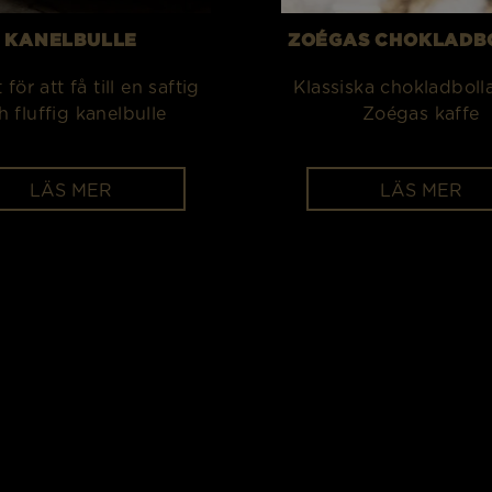
KANELBULLE
ZOÉGAS CHOKLADB
 för att få till en saftig
Klassiska chokladboll
h fluffig kanelbulle
Zoégas kaffe
LÄS MER
LÄS MER