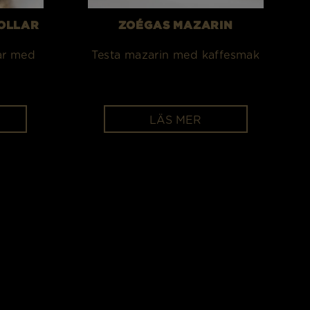
OLLAR
ZOÉGAS MAZARIN
ar med
Testa mazarin med kaffesmak
LÄS MER