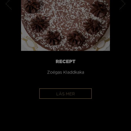
RECEPT
Zoégas Kladdkaka
LÄS MER