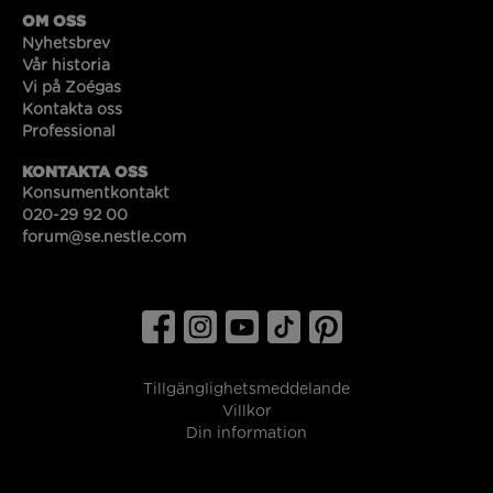
OM OSS
Nyhetsbrev
Vår historia
Vi på Zoégas
Kontakta oss
Professional
KONTAKTA OSS
Konsumentkontakt
020-29 92 00
forum@se.nestle.com
Tillgänglighetsmeddelande
Villkor
Din information