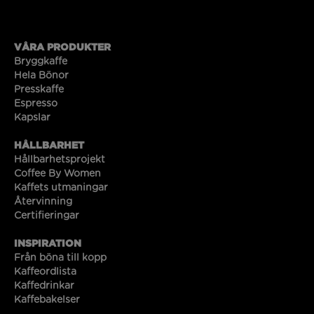
VÅRA PRODUKTER
Bryggkaffe
Hela Bönor
Presskaffe
Espresso
Kapslar
HÅLLBARHET
Hållbarhetsprojekt
Coffee By Women
Kaffets utmaningar
Återvinning
Certifieringar
INSPIRATION
Från böna till kopp
Kaffeordlista
Kaffedrinkar
Kaffebakelser