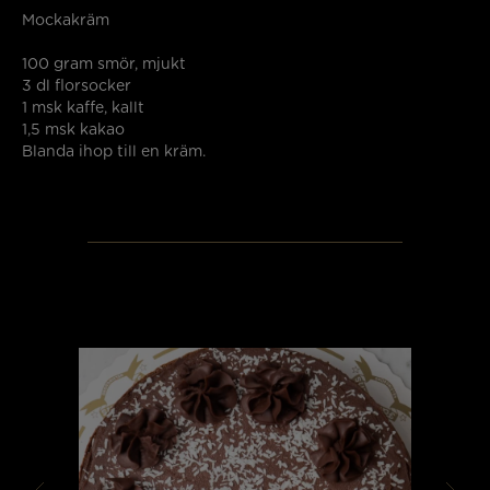
Mockakräm
100 gram
smör
, mjukt
3 dl
florsocker
1 msk
kaffe
, kallt
1,5 msk
kakao
Blanda ihop till en kräm.