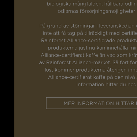
biologiska mångfalden, hållbara odl
odlarnas försörjningsmöjligheter o
På grund av störningar i leveranskedjan gå
inte att få tag på tillräckligt med certifi
Rainforest Alliance-certifierade produkte
produkterna just nu kan innehålla mi
Alliance-certifierat kaffe än vad som kr
av Rainforest Alliance-märket. Så fort för
löst kommer produkterna återigen inne
Alliance-certifierat kaffe på den nivå
information hittar du ned
MER INFORMATION HITTAR