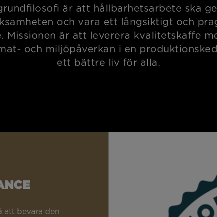
rundfilosofi är att hållbarhetsarbete ska 
rksamheten och vara ett långsiktigt och pra
 Missionen är att leverera kvalitetskaffe 
imat- och miljöpåverkan i en produktionske
ett bättre liv för alla.
ANCE
 att bevara den