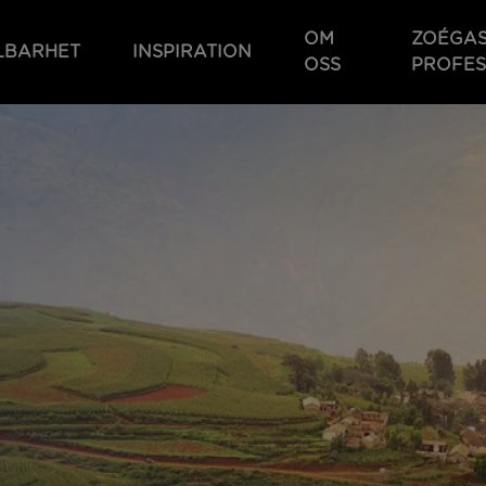
OM
ZOÉGA
LBARHET
INSPIRATION
OSS
PROFES