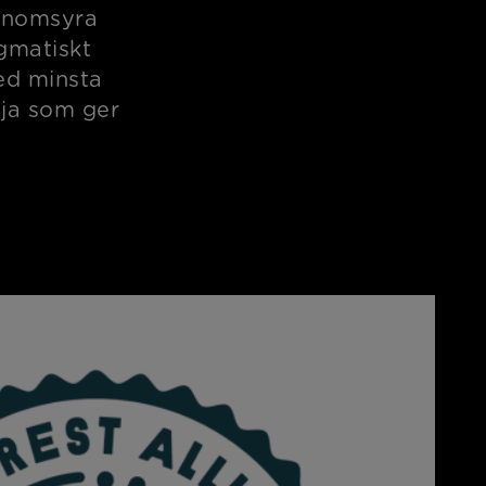
genomsyra
gmatiskt
med minsta
dja som ger