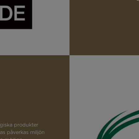
giska produkter
kas påverkas miljön