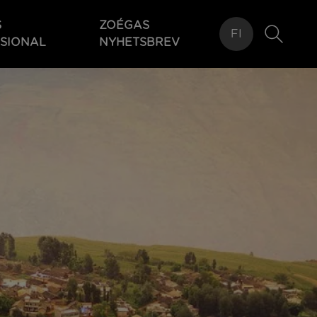
S
ZOÉGAS
FI
SIONAL
NYHETSBREV