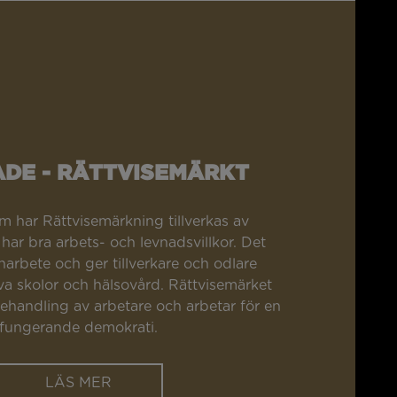
ADE - RÄTTVISEMÄRKT
m har Rättvisemärkning tillverkas av
ar bra arbets- och levnadsvillkor. Det
arbete och ger tillverkare och odlare
iva skolor och hälsovård. Rättvisemärket
ehandling av arbetare och arbetar för en
fungerande demokrati.
LÄS MER