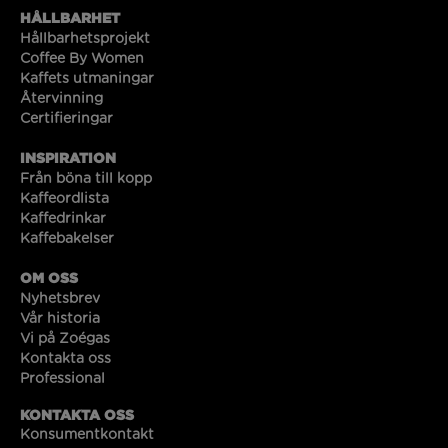
HÅLLBARHET
Hållbarhetsprojekt
Coffee By Women
Kaffets utmaningar
Återvinning
Certifieringar
INSPIRATION
Från böna till kopp
Kaffeordlista
Kaffedrinkar
Kaffebakelser
OM OSS
Nyhetsbrev
Vår historia
Vi på Zoégas
Kontakta oss
Professional
KONTAKTA OSS
Konsumentkontakt