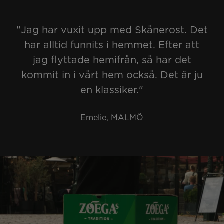
"Jag har vuxit upp med Skånerost. Det
har alltid funnits i hemmet. Efter att
jag flyttade hemifrån, så har det
kommit in i vårt hem också. Det är ju
en klassiker."
Emelie, MALMÖ