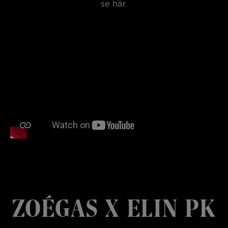
se här.
ZOÉGAS X ELIN PK