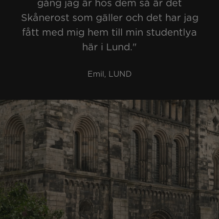
gång jag är hos dem så är det
Skånerost som gäller och det har jag
fått med mig hem till min studentlya
här i Lund."
Emil, LUND