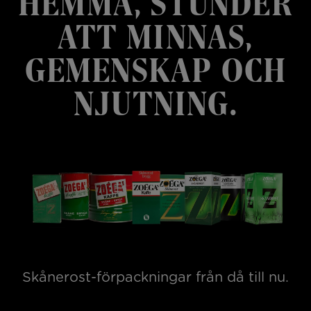
HEMMA, STUNDER
ATT MINNAS,
GEMENSKAP OCH
NJUTNING.
Skånerost-förpackningar från då till nu.