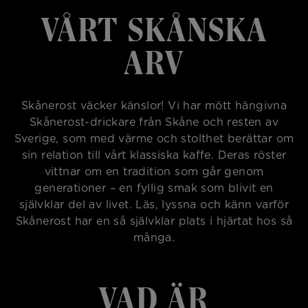
VÅRT SKÅNSKA
ARV
Skånerost väcker känslor! Vi har mött hängivna
Skånerost-drickare från Skåne och resten av
Sverige, som med värme och stolthet berättar om
sin relation till vårt klassiska kaffe. Deras röster
vittnar om en tradition som går genom
generationer – en fyllig smak som blivit en
självklar del av livet. Läs, lyssna och känn varför
Skånerost har en så självklar plats i hjärtat hos så
många.
VAD ÄR