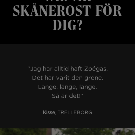
SKÅNEROST FÖR
DIG?
"Jag har alltid haft Zoégas.
Det har varit den gröne.
Länge, länge, länge.
Så är det!"
Kisse
, TRELLEBORG