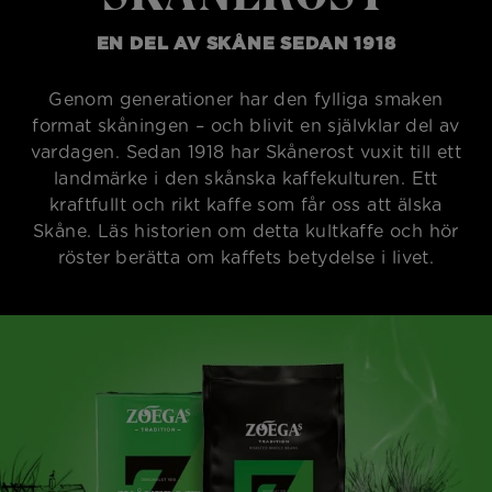
EN DEL AV SKÅNE SEDAN 1918
Genom generationer har den fylliga smaken
format skåningen – och blivit en självklar del av
vardagen. Sedan 1918 har Skånerost vuxit till ett
landmärke i den skånska kaffekulturen. Ett
kraftfullt och rikt kaffe som får oss att älska
Skåne. Läs historien om detta kultkaffe och hör
röster berätta om kaffets betydelse i livet.