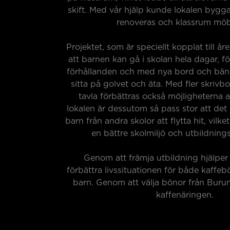
skift. Med vår hjälp kunde lokalen bygga
renoveras och klassrum möb
Projektet, som är speciellt kopplat till åre
att barnen kan gå i skolan hela dagar, fö
förhållanden och med nya bord och bänk
sitta på golvet och äta. Med fler skrivb
tavla förbättras också möjligheterna a
lokalen är dessutom så pass stor att det 
barn från andra skolor att flytta hit, vilke
en bättre skolmiljö och utbildning
Genom att främja utbildning hjälper 
förbättra livssituationen för både kaffe
barn. Genom att välja bönor från Buru
kaffenäringen.