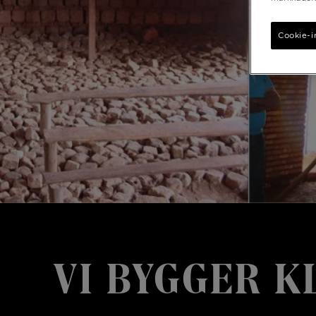
Cookie-i
VI BYGGER K