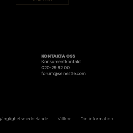
KONTAKTA OSS
Konsumentkontakt
020-29 92 00
forum@se.nestle.com
lgänglighetsmeddelande
Villkor
Din information