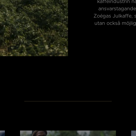
kaffeindustrin n
ansvarstagande. 
Zoégas Julkaffe, 
utan också möjlig