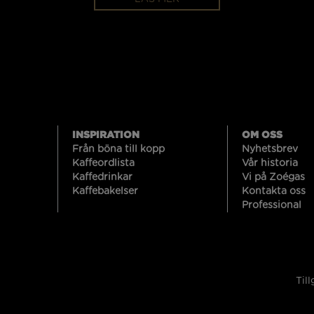
INSPIRATION
OM OSS
Från böna till kopp
Nyhetsbrev
Kaffeordlista
Vår historia
Kaffedrinkar
Vi på Zoégas
Kaffebakelser
Kontakta oss
Professional
Til