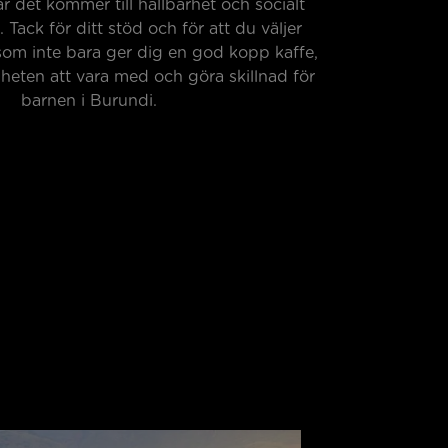
är det kommer till hållbarhet och socialt
Tack för ditt stöd och för att du väljer
som inte bara ger dig en god kopp kaffe,
heten att vara med och göra skillnad för
barnen i Burundi.