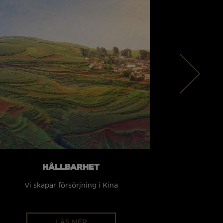
HÅLLBARHET
Vi skapar försörjning i Kina
LÄS MER