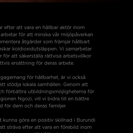
r efter att vara en hållbar aktör inom
i arbetar för att minska vår miljöpåverkan
mentera åtgärder som främjar hållbart
skar koldioxidutsläppen. Vi samarbetar
ör att säkerställa rättvisa arbetsvillkor
ttvis ersättning för deras arbete.
ngagemang för hållbarhet, är vi också
 att stödja lokala samhällen. Genom att
ch förbättra utbildningsmöjligheterna för
gionen Ngozi, vill vi bidra till en bättre
d för dem och deras familjer.
tt kunna göra en positiv skillnad i Burundi
 att sträva efter att vara en förebild inom