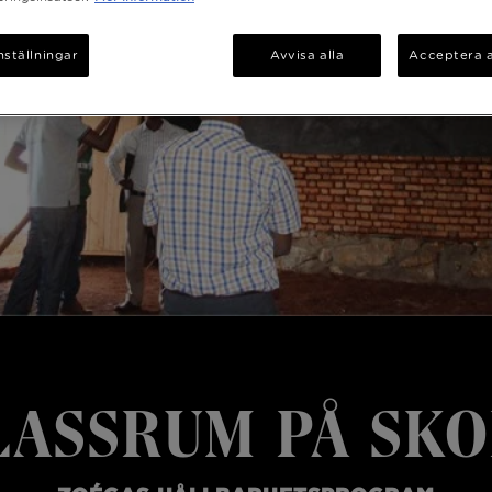
nställningar
Avvisa alla
Acceptera a
LASSRUM PÅ SKO