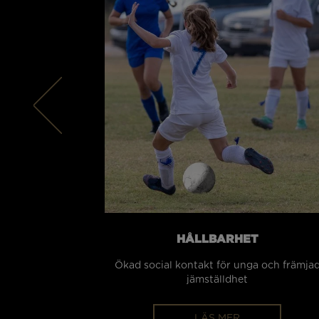
HÅLLBARHET
Ökad social kontakt för unga och främja
jämställdhet
LÄS MER