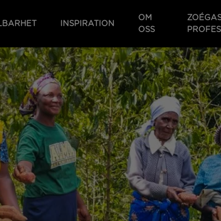
OM
ZOÉGA
LBARHET
INSPIRATION
OSS
PROFES