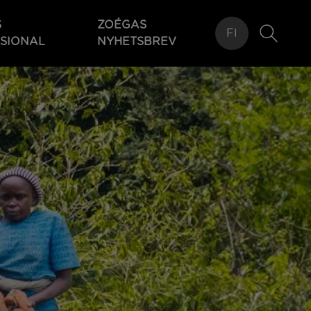
S
ZOÉGAS
FI
SIONAL
NYHETSBREV