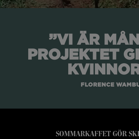
”VI ÄR MÅ
PROJEKTET GE
KVINNOR
FLORENCE WAMBUI
SOMMARKAFFET GÖR SK