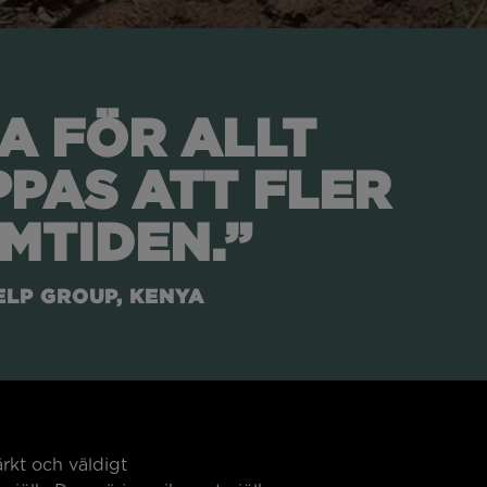
A FÖR ALLT
PPAS ATT FLER
MTIDEN.”
ELP GROUP, KENYA
rkt och väldigt