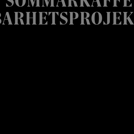
BARHETSPROJEK