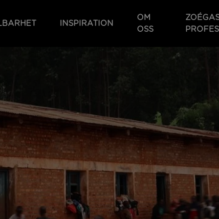
OM
ZOÉGA
LBARHET
INSPIRATION
OSS
PROFES