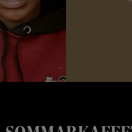
T
E SOMMARKAFFE