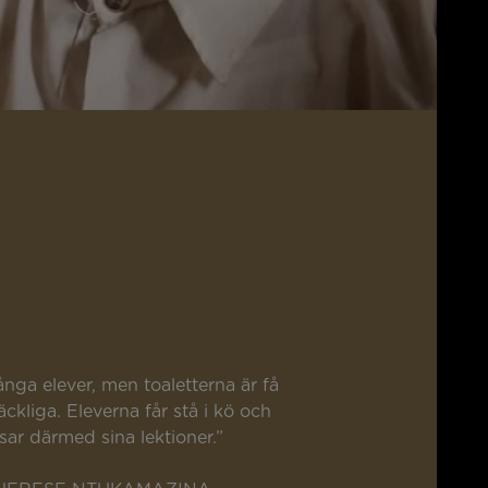
nga elever, men toaletterna är få
räckliga. Eleverna får stå i kö och
sar därmed sina lektioner.”