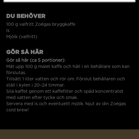
DU BEHÖVER
100 g valfritt Zoégas bryggkaffe
Is
Mjölk (valfritt)
GÖR SÅ HÄR
Gör så här (ca 5 portioner):
Mät upp 100 g malet kaffe och häll i en behållare som kan
förslutas.
Tillsätt 1 liter vatten och rör om. Förslut behållaren och
ställ i kylen i 20–24 timmar.
Sila kaffet genom ett kaffefilter och späd koncentratet
med vatten efter tycke och smak.
Servera med is och eventuellt mjölk. Njut av din Zoégas
cold brew!