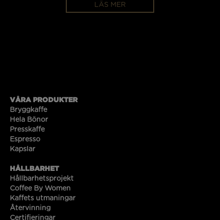
LÄS MER
VÅRA PRODUKTER
Bryggkaffe
Hela Bönor
Presskaffe
Espresso
Kapslar
HÅLLBARHET
Hållbarhetsprojekt
Coffee By Women
Kaffets utmaningar
Återvinning
Certifieringar