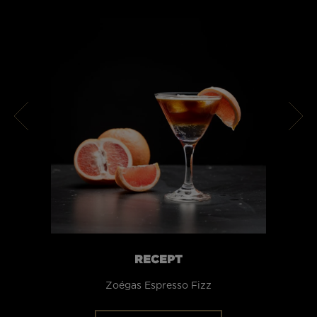
RECEPT
Zoégas Espresso Fizz