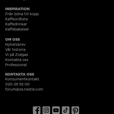
INSPIRATION
Från böna till kopp
Kaffeordlista
Kaffedrinkar
Kaffebakelser
OM OSS
Nyhetsbrev
Vår historia
Vi på Zoégas
Kontakta oss
Professional
KONTAKTA OSS
Konsumentkontakt
020-29 92 00
forum@se.nestle.com