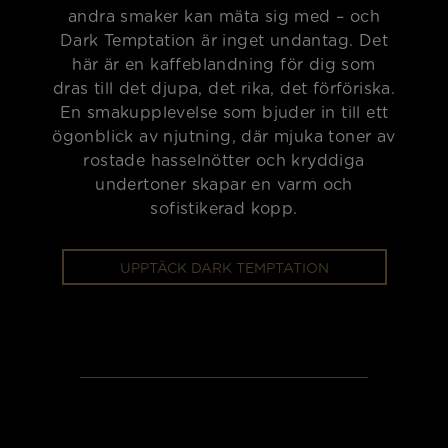
andra smaker kan mäta sig med – och
Dark Temptation är inget undantag. Det
här är en kaffeblandning för dig som
dras till det djupa, det rika, det förföriska.
En smakupplevelse som bjuder in till ett
ögonblick av njutning, där mjuka toner av
rostade hasselnötter och kryddiga
undertoner skapar en varm och
sofistikerad kopp.
UPPTÄCK DARK TEMPTATION