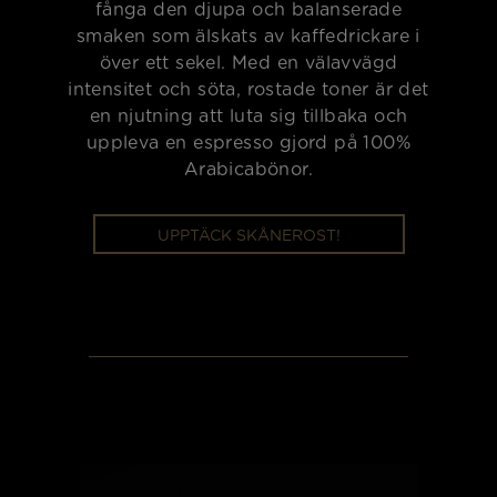
fånga den djupa och balanserade
smaken som älskats av kaffedrickare i
över ett sekel. Med en välavvägd
intensitet och söta, rostade toner är det
en njutning att luta sig tillbaka och
uppleva en espresso gjord på 100%
Arabicabönor.
UPPTÄCK SKÅNEROST!