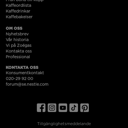
Från böna till kopp
Kaffeordlista
Kaffedrinkar
Kaffebakelser
OM OSS
Nyhetsbrev
Vår historia
Vi på Zoégas
Kontakta oss
Professional
KONTAKTA OSS
Konsumentkontakt
020-29 92 00
forum@se.nestle.com
Tillgänglighetsmeddelande