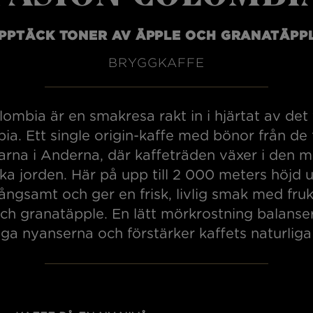
PPTÄCK TONER AV ÄPPLE OCH GRANATÄPP
BRYGGKAFFE
ombia är en smakresa rakt in i hjärtat av det
ia. Ett single origin-kaffe med bönor från de 
arna i Anderna, där kaffeträden växer i den m
ka jorden. Här på upp till 2 000 meters höjd 
ångsamt och ger en frisk, livlig smak med fruk
ch granatäpple. En lätt mörkrostning balanse
iga nyanserna och förstärker kaffets naturliga 