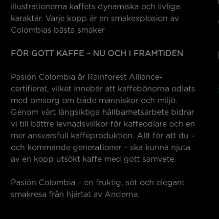
illustrationerna kaffets dynamiska och livliga
karaktär. Varje kopp är en smakexplosion av
Colombias bästa smaker
FÖR GOTT KAFFE – NU OCH I FRAMTIDEN
Pasión Colombia är Rainforest Alliance-
certifierat, vilket innebär att kaffebönorna odlats
med omsorg om både människor och miljö.
Genom vårt långsiktiga hållbarhetsarbete bidrar
vi till bättre levnadsvillkor för kaffeodlare och en
mer ansvarsfull kaffeproduktion. Allt för att du –
och kommande generationer – ska kunna njuta
av en kopp utsökt kaffe med gott samvete.
Pasíón Colombia – en fruktig, söt och elegant
smakresa från hjärtat av Anderna.