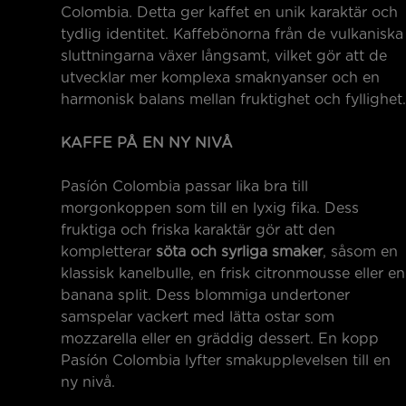
Colombia. Detta ger kaffet en unik karaktär och
tydlig identitet. Kaffebönorna från de vulkaniska
sluttningarna växer långsamt, vilket gör att de
utvecklar mer komplexa smaknyanser och en
harmonisk balans mellan fruktighet och fyllighet.
KAFFE PÅ EN NY NIVÅ
Pasíón Colombia passar lika bra till
morgonkoppen som till en lyxig fika. Dess
fruktiga och friska karaktär gör att den
kompletterar
söta och syrliga smaker
, såsom en
klassisk kanelbulle, en frisk citronmousse eller en
banana split. Dess blommiga undertoner
samspelar vackert med lätta ostar som
mozzarella eller en gräddig dessert. En kopp
Pasíón Colombia lyfter smakupplevelsen till en
ny nivå.