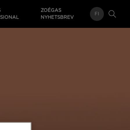
S
ZOÉGAS
FI
SIONAL
NYHETSBREV