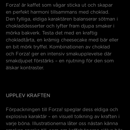
Forza! är kaffet som vågar sticka ut och skapar
en perfekt harmoni tillsammans med choklad.
Den fylliga, eldiga karaktären balanserar sötman i
chokladdesserter och lyfter fram djupa smaker i
mörka bakverk. Testa det med en kraftig
chokladtårta, en krämig cheesecake med bär eller
en bit mörk tryffel. Kombinationen av choklad
och Forza! ger en intensiv smakupplevelse där
smakdjupet förstärks – en njutning för den som
älskar kontraster.
UPPLEV KRAFTEN
Förpackningen till Forza! speglar dess eldiga och
explosiva karaktär – en visuell tolkning av kraften i
varje böna. Illustrationerna låter oss nästan känna