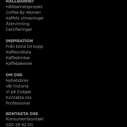
HÅLLBARHET
Hållbarhetsprojekt
Coffee By Women
Kaffets utmaningar
Återvinning
Certifieringar
INSPIRATION
Från böna till kopp
Kaffeordlista
Kaffedrinkar
Kaffebakelser
OM OSS
Nyhetsbrev
Vår historia
Vi på Zoégas
Kontakta oss
Professional
KONTAKTA OSS
Konsumentkontakt
020-29 92 00