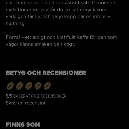
chili framträder på ett fantastiskt sätt. Genom att
mala bönorna själv får du en kaffedryck som
verkligen får liv, och varje kopp blir en intensiv
njutning.
Forza! – ett eldigt och kraftfullt kaffe för den som
vågar känna smaken på riktigt.
BETYG OCH RECENSIONER
5/5
BASERAT PÅ
2
RECENSIONER
Skriv en recension
FINNS SOM