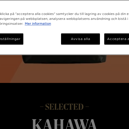
licka på "acceptera alla cookies" samtycker du till lagring av cookies på din e
navigeringen på webbplatsen, analysera webbplatsens användning och bistå i
ringsinsatser.
Mer information
nställningar
Avvisa alla
Acceptera a
SELECTED
Kahawa