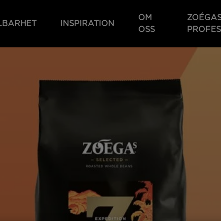
OM
ZOÉGA
LBARHET
INSPIRATION
OSS
PROFES