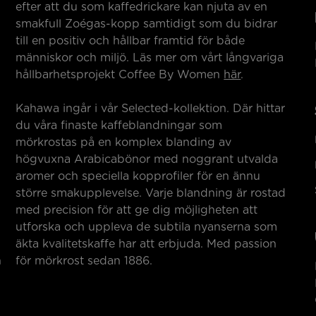
efter att du som kaffedrickare kan njuta av en
smakfull Zoégas-kopp samtidigt som du bidrar
till en positiv och hållbar framtid för både
människor och miljö. Läs mer om vårt långvariga
hållbarhetsprojekt Coffee By Women
här
.
Kahawa ingår i vår Selected-kollektion. Där hittar
du våra finaste kaffeblandningar som
mörkrostas på en komplex blanding av
högvuxna Arabicabönor med noggrant utvalda
aromer och speciella kopprofiler för en ännu
större smakupplevelse. Varje blandning är rostad
med precision för att ge dig möjligheten att
utforska och uppleva de subtila nyanserna som
äkta kvalitetskaffe har att erbjuda. Med passion
h
för mörkrost sedan 1886.