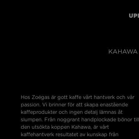
UP
KAHAWA 
Hos Zoégas är gott kaffe vårt hantverk och vår
passion. Vi brinner för att skapa enastående
kaffeprodukter och ingen detalj lämnas åt
slumpen. Från noggrant handplockade bönor til
den utsökta koppen Kahawa, är vårt
kaffehantverk resultatet av kunskap från