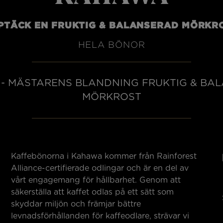
PTÄCK EN FRUKTIG & BALANSERAD MÖRKR
HELA BÖNOR
- MÄSTARENS BLANDNING FRUKTIG & BA
MÖRKROST
Kaffebönorna i Kahawa kommer från Rainforest
Alliance-certifierade odlingar och är en del av
vårt engagemang för hållbarhet. Genom att
l
säkerställa att kaffet odlas på ett sätt som
skyddar miljön och främjar bättre
levnadsförhållanden för kaffeodlare, strävar vi