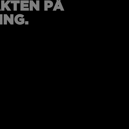
AKTEN PÅ
ING.