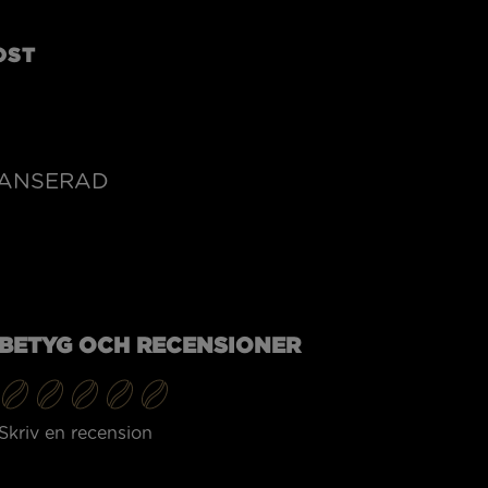
OST
LANSERAD
BETYG OCH RECENSIONER
Skriv en recension