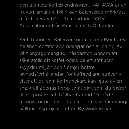
den ultimata kaffeblandningen. KAHAWA är en
fruktig, smakrik, fyllig och balanserad mörkrost
med toner av bär och mandarin. 100%
Arabicabönor från Brasilien och Östafrika.
Kaffebönorna i Kahawa kommer från Rainforest
Alliance-certifierade odlingar och är en del av
vårt engagemang för hållbarhet. Genom att
säkerställa att kaffet odlas på ett sätt som
skyddar miljön och främjar bättre
levnadsförhållanden för kaffeodlare, strävar vi
efter att du som kaffedrickare kan njuta av en
smakfull Zoégas-kopp samtidigt som du bidrar
till en positiv och hållbar framtid för både
människor och miljö. Läs mer om vårt långvariga
hållbarhetsprojekt Coffee By Women
här
.