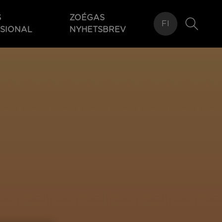
S
ZOÉGAS
FI
SIONAL
NYHETSBREV