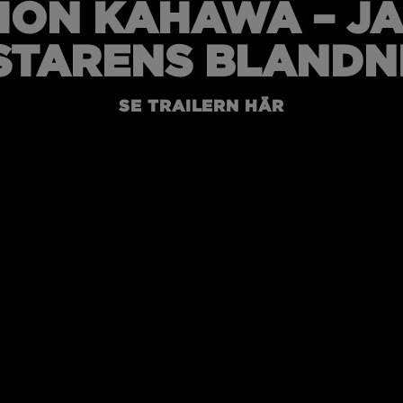
ION KAHAWA – J
TARENS BLANDN
SE TRAILERN HÄR