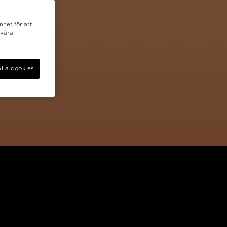
nhet för att
 våra
lla cookies