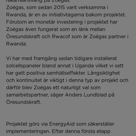
råkaffeansvarig på Zoégas.
Zoégas, som sedan 2015 varit
verksamma
i
Rwanda, är en av initiativtagarna bakom projektet.
Förutom en monetär investering i projektet har
Zoégas även fungerat som en länk mellan
Öresundskraft och Rwacof som är Zoégas partner i
Rwanda.
Vi har med framgång sedan tidigare installerat
solcellspaneler bland annat i Uganda vilket vi sett
har gett positiva samhällseffekter. Långsiktighet
och kontinuitet är viktigt i denna typ av projekt och
därför blev Zoégas ett naturligt val som
samarbetspartner, säger Anders Lundblad på
Öresundskraft.
Projektet görs via EnergyAid som säkerställer
implementeringen. Efter denna första etapp