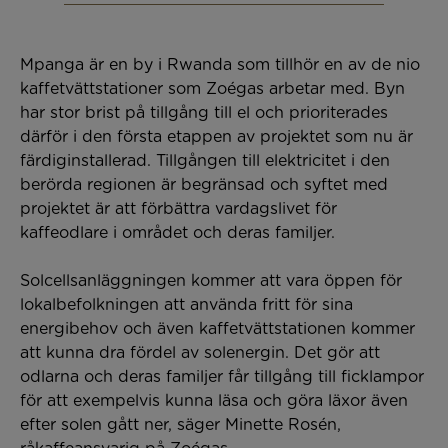
Mpanga är en by i Rwanda som tillhör en av de nio
kaffetvättstationer som Zoégas arbetar med. Byn
har stor brist på tillgång till el och prioriterades
därför i den första etappen av projektet som nu är
färdiginstallerad. Tillgången till elektricitet i den
berörda regionen är begränsad och syftet med
projektet är att förbättra vardagslivet för
kaffeodlare i området och deras familjer.
Solcellsanläggningen kommer att vara öppen för
lokalbefolkningen att använda fritt för sina
energibehov och även kaffetvättstationen kommer
att kunna dra fördel av solenergin. Det gör att
odlarna och deras familjer får tillgång till ficklampor
för att exempelvis kunna läsa och göra läxor även
efter solen gått ner, säger Minette Rosén,