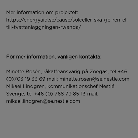
Mer information om projektet:
https://energyaid.se/cause/solceller-ska-ge-ren-el-
till-tvattanlaggningen-rwanda/
För mer information, vänligen kontakta:
Minette Rosén, råkaffeansvarig på Zoégas, tel +46
(0)703 19 33 69 mail:
minette.rosen@se.nestle.com
Mikael Lindgren, kommunikationschef Nestlé
Sverige, tel +46 (0) 768 79 85 13 mail:
mikael.lindgren@se.nestle.com