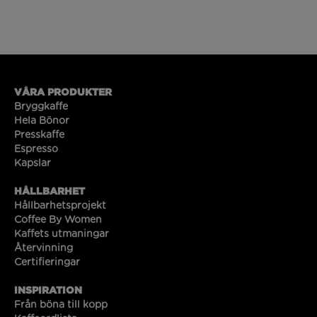
VÅRA PRODUKTER
Bryggkaffe
Hela Bönor
Presskaffe
Espresso
Kapslar
HÅLLBARHET
Hållbarhetsprojekt
Coffee By Women
Kaffets utmaningar
Återvinning
Certifieringar
INSPIRATION
Från böna till kopp