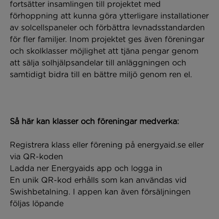
fortsätter insamlingen till projektet med
förhoppning att kunna göra ytterligare installationer
av solcellspaneler och förbättra levnadsstandarden
för fler familjer. Inom projektet ges även föreningar
och skolklasser möjlighet att tjäna pengar genom
att sälja solhjälpsandelar till anläggningen och
samtidigt bidra till en bättre miljö genom ren el.
Så här kan klasser och föreningar medverka:
Registrera klass eller förening på energyaid.se eller
via QR-koden
Ladda ner Energyaids app och logga in
En unik QR-kod erhålls som kan användas vid
Swishbetalning. I appen kan även försäljningen
följas löpande