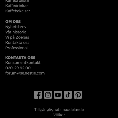
Kaffeordlista
Kaffedrinkar
Kaffebakelser
OM OSS
Nyhetsbrev
Vår historia
Vi på Zoégas
Kontakta oss
Professional
KONTAKTA OSS
Konsumentkontakt
020-29 92 00
forum@se.nestle.com
Tillgänglighetsmeddelande
Villkor