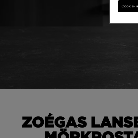
Cookie-i
ZOÉGAS LANSE
MÖRKROSTA