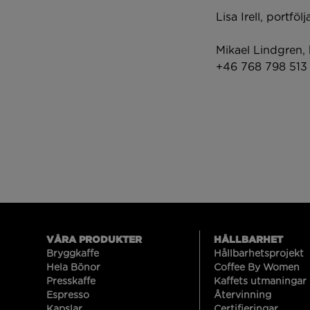
Lisa Irell, portfö
Mikael Lindgren,
+46 768 798 513
VÅRA PRODUKTER
HÅLLBARHET
Bryggkaffe
Hållbarhetsprojekt
Hela Bönor
Coffee By Women
Presskaffe
Kaffets utmaningar
Espresso
Återvinning
Kapslar
Certifieringar