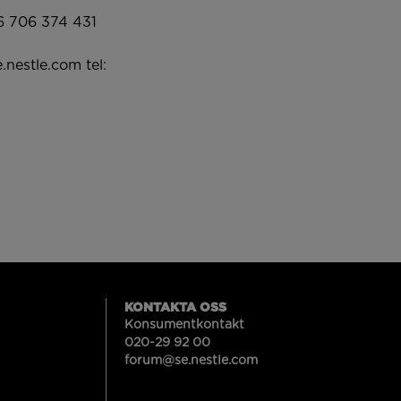
46 706 374 431
.nestle.com
tel:
KONTAKTA OSS
Konsumentkontakt
020-29 92 00
forum@se.nestle.com