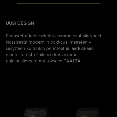
UUSI DESIGN
Rakastetut kahvisekoituksemme ovat siirtyneet
klassisesta moderniin pakkausilmeeseen –
säilyttäen kuitenkin perinteet ja laadukkaan
maun. Tutustu kaikkien kahviemme
pakkausilmeen muutokseen
TÄÄLTÄ
.
n