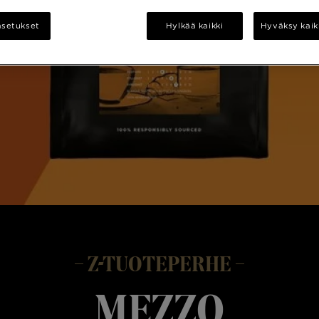
asetukset
Hylkää kaikki
Hyväksy kaik
Z-TUOTEPERHE
Mezzo