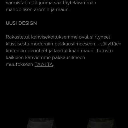
varmistat, että juoma saa täyteläisimmän
mahdollisen aromin ja maun.
UUSI DESIGN
Rakastetut kahvisekoituksemme ovat siirtyneet
klassisesta moderniin pakkausilmeeseen – säilyttäen
kuitenkin perinteet ja laadukkaan maun. Tutustu
kaikkien kahviemme pakkausilmeen
muutokseen
TÄÄLTÄ
.