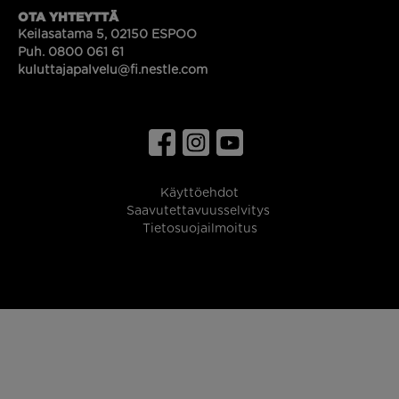
OTA YHTEYTTÄ
Keilasatama 5, 02150 ESPOO
Puh. 0800 061 61
kuluttajapalvelu@fi.nestle.com
Käyttöehdot
Saavutettavuusselvitys
Tietosuojailmoitus